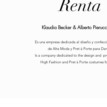
Renta
Klaudia Becker & Alberto Pierucc
Es una empresa dedicada al diseño y confecci
de Alta Moda y Pret à Porte para Da
Is a company dedicated to the design and pr
High Fashion and Pret à Porte costumes fo