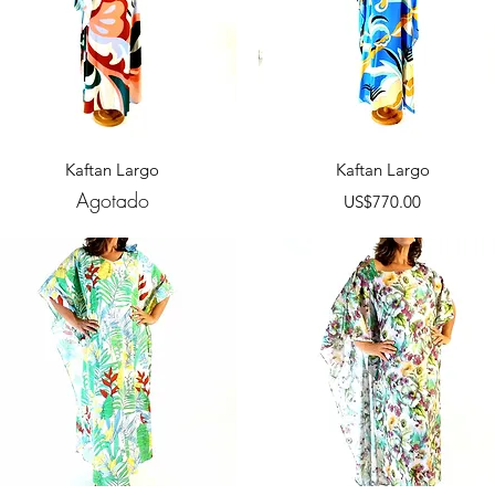
Vista rápida
Vista rápida
Kaftan Largo
Kaftan Largo
Agotado
Precio
US$770.00