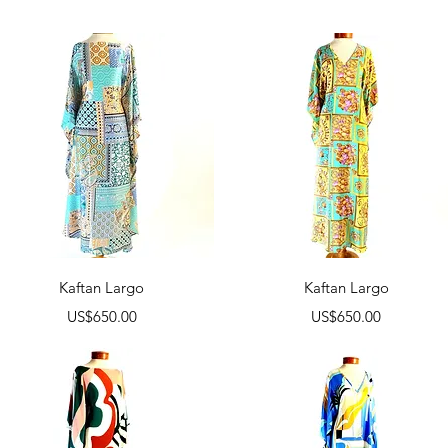
Vista rápida
Vista rápida
Kaftan Largo
Kaftan Largo
Precio
Precio
US$650.00
US$650.00