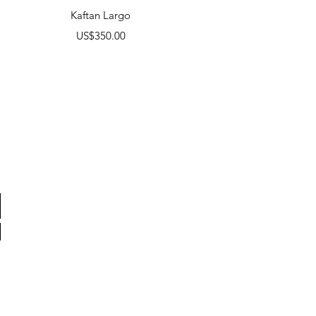
Vista rápida
Kaftan Largo
Precio
US$350.00