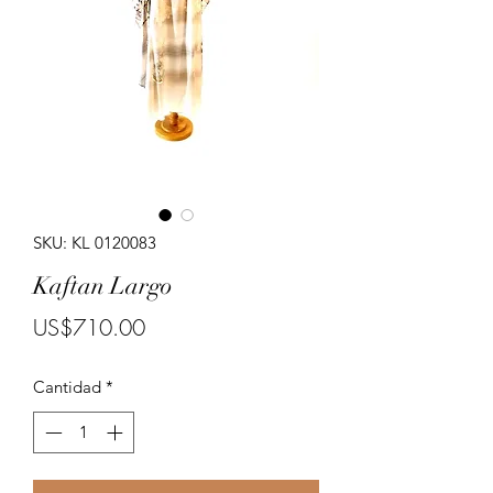
Porte costumes for ladies.
SKU: KL 0120083
Kaftan Largo
Precio
US$710.00
Cantidad
*