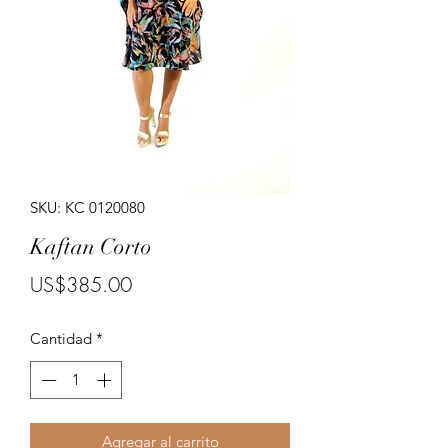
Porte costumes for ladies.
SKU: KC 0120080
Kaftan Corto
Precio
US$385.00
Cantidad
*
Agregar al carrito