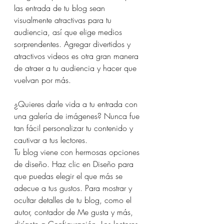
Porte costumes for ladies.
las entrada de tu blog sean 
visualmente atractivas para tu 
audiencia, así que elige medios 
sorprendentes. Agregar divertidos y 
atractivos videos es otra gran manera 
de atraer a tu audiencia y hacer que 
vuelvan por más. 
¿Quieres darle vida a tu entrada con 
una galería de imágenes? Nunca fue 
tan fácil personalizar tu contenido y 
cautivar a tus lectores. 
Tu blog viene con hermosas opciones 
de diseño. Haz clic en Diseño para 
que puedas elegir el que más se 
adecue a tus gustos. Para mostrar y 
ocultar detalles de tu blog, como el 
autor, contador de Me gusta y más, 
dirígete a Configuración. Los lectores 