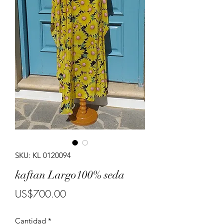
Porte costumes for ladies.
SKU: KL 0120094
kaftan Largo100% seda
Precio
US$700.00
Cantidad
*