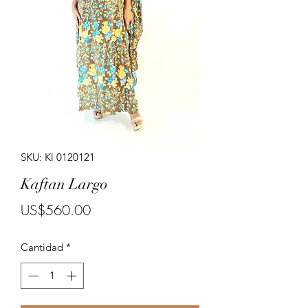
Porte costumes for ladies.
SKU: Kl 0120121
Kaftan Largo
Precio
US$560.00
Cantidad
*