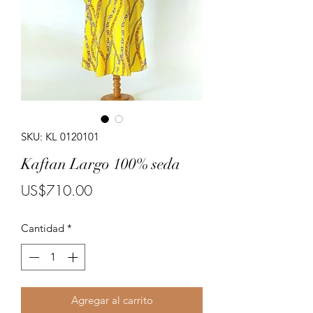
Porte costumes for ladies.
SKU: KL 0120101
Kaftan Largo 100% seda
Precio
US$710.00
Cantidad
*
Agregar al carrito