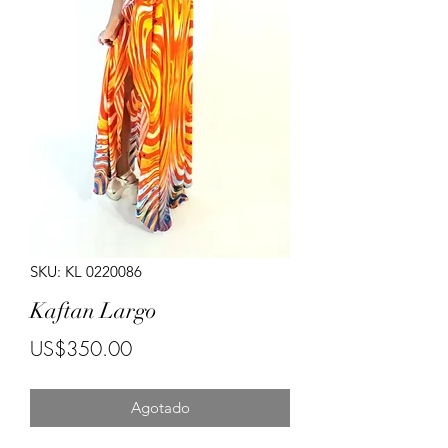
Porte costumes for ladies.
SKU: KL 0220086
Kaftan Largo
Precio
US$350.00
Agotado