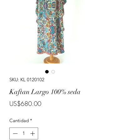
Porte costumes for ladies.
SKU: KL 0120102
Kaftan Largo 100% seda
Precio
US$680.00
Cantidad
*