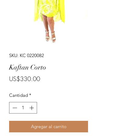
Porte costumes for ladies.
SKU: KC 0220082
Kaftan Corto
Precio
US$330.00
Cantidad
*
Agregar al carrito