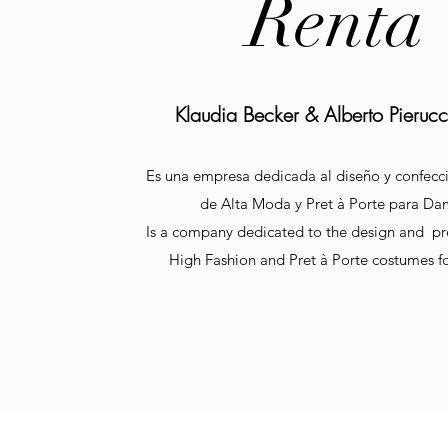
Renta
Klaudia Becker & Alberto Pierucc
Es una empresa dedicada al diseño y confecci
de Alta Moda y Pret à Porte para Da
Is a company dedicated to the design and pr
High Fashion and Pret à Porte costumes fo