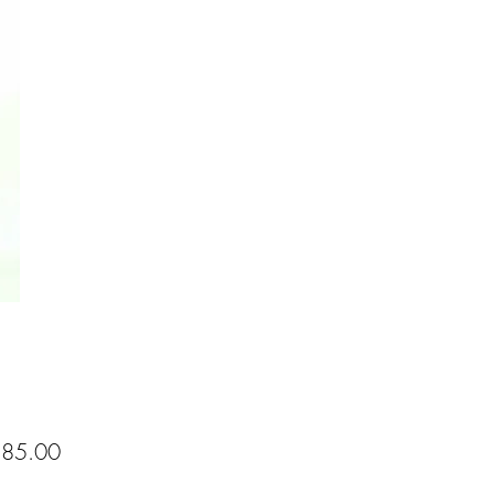
Precio
85.00