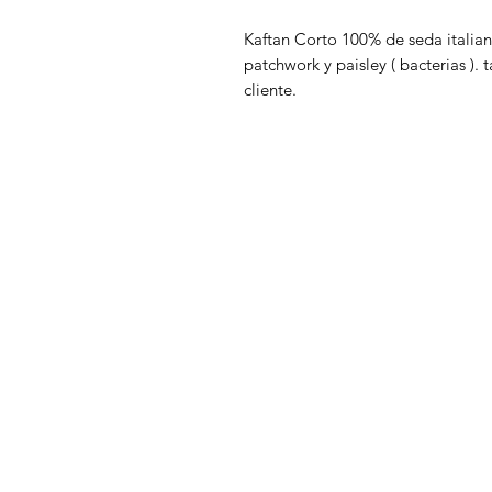
Kaftan Corto 100% de seda italia
patchwork y paisley ( bacterias ). 
cliente.