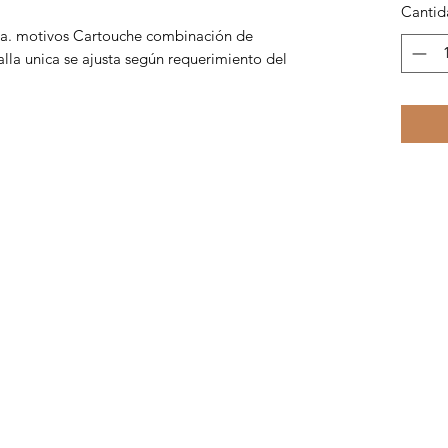
Cantid
na. motivos Cartouche combinación de
talla unica se ajusta según requerimiento del