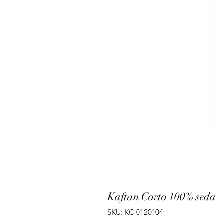
Kaftan Corto 100% seda
SKU: KC 0120104