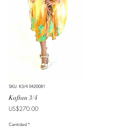
Porte costumes for ladies.
SKU: K3/4 0420081
Kaftan 3/4
Precio
US$270.00
Cantidad
*